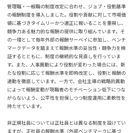
管理職・一般職の制度改定に合わせ、ジョブ・役割基準
の報酬制度を導入しました。役割や貢献に対して市場価
値に基づきタイムリーかつ適正に報いることを重視し、
競争力ある魅力的な報酬の提供に取り組んでいます。そ
の一環として毎年外部の報酬サーベイに参加し、ベンチ
マークデータを踏まえて報酬水準の妥当性・競争力を検
証するとともに、制度の継続的な見直しを行っていま
す。また、人事異動により役割が変わった場合には、新
たな役割に応じて報酬水準を即時改定し、役割と報酬の
連動を徹底しています。一方で、会社主導の戦略的異動
によって報酬変動が現職者のモチベーション低下につな
がらないよう、公平性を担保しつつ制度運用に柔軟性を
持たせています。
非正規社員については正社員とは異なる制度を設けてい
ますが、正社員の報酬水準（外部ベンチマークに基づ