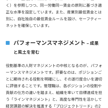
く）を参照しつつ、同一労働同一賃金の原則に基づき適
正な水準を設定しています。また、産業別最低賃金とは
別に、自社独自の最低賃金ルールを設け、セーフティー
ネットを確保しています。
パフォーマンスマネジメント
– 成果
と風土を育む
役割基準の人財マネジメントの中核となるのが、パフォ
ーマンスマネジメントです。肝要なのは、ポジションご
とに期待される役割を明確にし、その遂行度合いを適切
に評価することです。管理職は、各ポジションの役割や
貢献の仕方の違いを踏まえ、組織を率いて目標達成を担
う「ラインマネジメント」と、高度な専門性を活かして
経営課題の解決を推進する「プロジェクトリード」の2