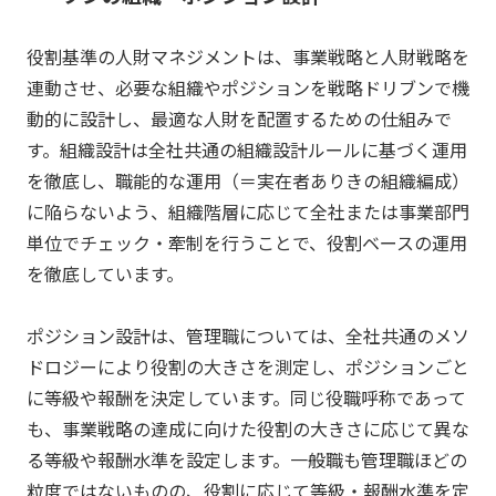
役割基準の人財マネジメントは、事業戦略と人財戦略を
連動させ、必要な組織やポジションを戦略ドリブンで機
動的に設計し、最適な人財を配置するための仕組みで
す。組織設計は全社共通の組織設計ルールに基づく運用
を徹底し、職能的な運用（＝実在者ありきの組織編成）
に陥らないよう、組織階層に応じて全社または事業部門
単位でチェック・牽制を行うことで、役割ベースの運用
を徹底しています。
ポジション設計は、管理職については、全社共通のメソ
ドロジーにより役割の大きさを測定し、ポジションごと
に等級や報酬を決定しています。同じ役職呼称であって
も、事業戦略の達成に向けた役割の大きさに応じて異な
る等級や報酬水準を設定します。一般職も管理職ほどの
粒度ではないものの、役割に応じて等級・報酬水準を定