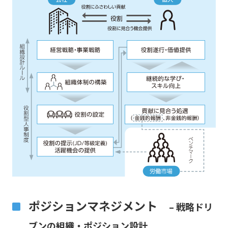
ポジションマネジメント
– 戦略ドリ
ブンの組織・ポジション設計