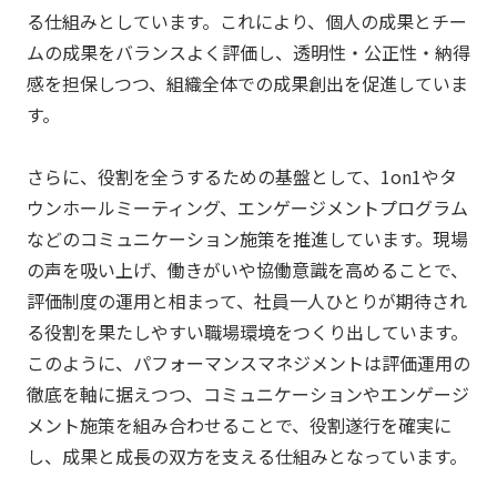
る仕組みとしています。これにより、個人の成果とチー
ムの成果をバランスよく評価し、透明性・公正性・納得
感を担保しつつ、組織全体での成果創出を促進していま
す。
さらに、役割を全うするための基盤として、1on1やタ
ウンホールミーティング、エンゲージメントプログラム
などのコミュニケーション施策を推進しています。現場
の声を吸い上げ、働きがいや協働意識を高めることで、
評価制度の運用と相まって、社員一人ひとりが期待され
る役割を果たしやすい職場環境をつくり出しています。
このように、パフォーマンスマネジメントは評価運用の
徹底を軸に据えつつ、コミュニケーションやエンゲージ
メント施策を組み合わせることで、役割遂行を確実に
し、成果と成長の双方を支える仕組みとなっています。