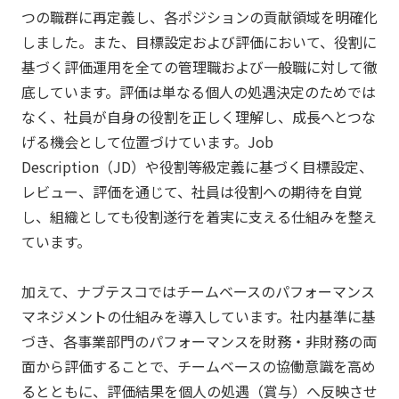
つの職群に再定義し、各ポジションの貢献領域を明確化
しました。また、目標設定および評価において、役割に
基づく評価運用を全ての管理職および一般職に対して徹
底しています。評価は単なる個人の処遇決定のためでは
なく、社員が自身の役割を正しく理解し、成長へとつな
げる機会として位置づけています。Job
Description（JD）や役割等級定義に基づく目標設定、
レビュー、評価を通じて、社員は役割への期待を自覚
し、組織としても役割遂行を着実に支える仕組みを整え
ています。
加えて、ナブテスコではチームベースのパフォーマンス
マネジメントの仕組みを導入しています。社内基準に基
づき、各事業部門のパフォーマンスを財務・非財務の両
面から評価することで、チームベースの協働意識を高め
るとともに、評価結果を個人の処遇（賞与）へ反映させ