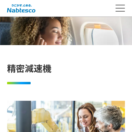
精密減速機