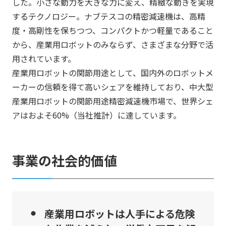
した。小さな動力を大きな力に変え、精緻な動きを実現
するテクノロジー。ナブテスコの精密減速機は、高精
度・高剛性を保ちつつ、コンパクトかつ軽量であること
から、産業用ロボットのみならず、さまざまな分野で活
用されています。
産業用ロボットの関節用途として、国内外のロボットメ
ーカーの信頼を得て高いシェアを維持しており、中大型
産業用ロボットの関節用途精密減速機市場で、世界シェ
アはおよそ60%（当社推計）に達しています。
事業の社会的価値
産業用ロボットは人手による危険