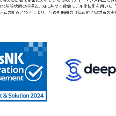
る正確な船舶状態の把握と、AIに基づく数値モデル化技術を用いた「
テムの組み合わせにより、今後も船舶の自律運航と省燃費の実