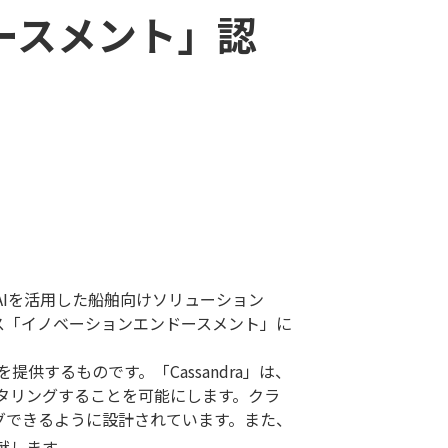
ースメント」認
社のAIを活用した船舶向けソリューション
ビス「イノベーションエンドースメント」に
するものです。「Cassandra」は、
タリングすることを可能にします。クラ
グできるように設計されています。また、
献します。