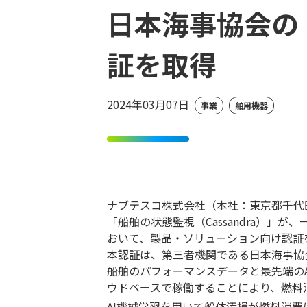
日本海事協会の
証を取得
2024年03月07日
事業
舶用機器
ナブテスコ株式会社（本社：東京都千代田区、
「船舶の状態監視（Cassandra）
おいて、製品・ソリューション向け認証
本認証は、第三者機関である日本海事協会
船舶のパフォーマンスデータと最先端の
ウドベースで稼働することにより、燃料
AI機械学習を用いて船体汚損が燃料消