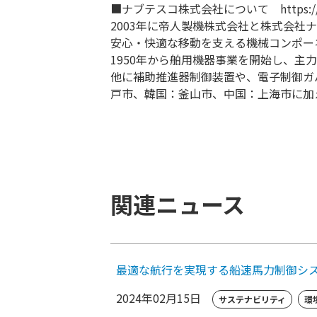
■ナブテスコ株式会社について
https:
2003年に帝人製機株式会社と株式会
安心・快適な移動を支える機械コンポー
1950年から舶用機器事業を開始し、主
他に補助推進器制御装置や、電子制御ガ
戸市、韓国：釜山市、中国：上海市に加
関連ニュース
最適な航行を実現する船速馬力制御シ
2024年02月15日
サステナビリティ
環