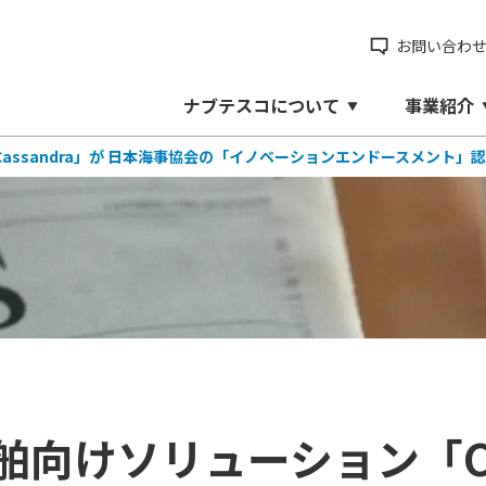
お問い合わ
ナブテスコについて
事業紹介
assandra」が 日本海事協会の「イノベーションエンドースメント」
舶向けソリューション「Cas