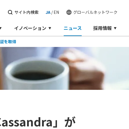
せ
サイト内検索
JA
/
EN
グローバルネットワーク
イノベーション
ニュース
採用情報
認証を取得
sandra」が