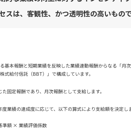
セスは、客観性、かつ透明性の高いもの
る基本報酬と短期業績を反映した業績連動報酬からなる「月次
株式給付信託（BBT）」で構成しています。
じた固定報酬であり、月次報酬として支給します。
年度業績の達成度に応じて、以下の算式により支給額を決定し
基準額 × 業績評価係数