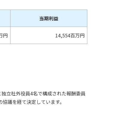
当期利益
百万円
14,554百万円
と独立社外役員4名で構成された報酬委員
の協議を経て決定しています。