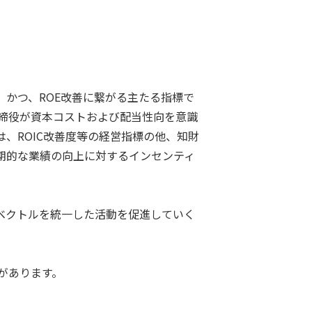
かつ、ROE改善に繋がる主たる指標で
取締役が資本コストおよび配当性向を意識
、ROIC改善度等の経営指標の他、知財
期的な業績の向上に対するインセンティ
ベクトルを統一した活動を促進していく
があります。