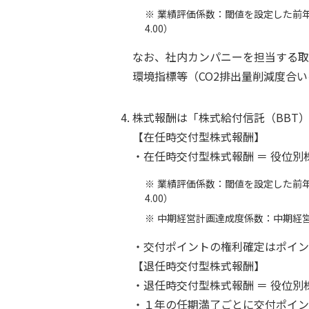
業績評価係数：閾値を設定した前年
4.00）
なお、社内カンパニーを担当する取
環境指標等（CO2排出量削減度合
4.
株式報酬は「株式給付信託（BBT
【在任時交付型株式報酬】
・在任時交付型株式報酬 ＝ 役位別
業績評価係数：閾値を設定した前年
4.00）
中期経営計画達成度係数：中期経営
・交付ポイントの権利確定はポイン
【退任時交付型株式報酬】
・退任時交付型株式報酬 ＝ 役位別
・１年の任期満了ごとに交付ポイン