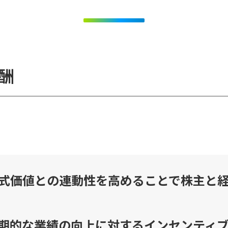
酬
式価値との連動性を高めることで株主と
期的な業績の向上に対するインセンティ