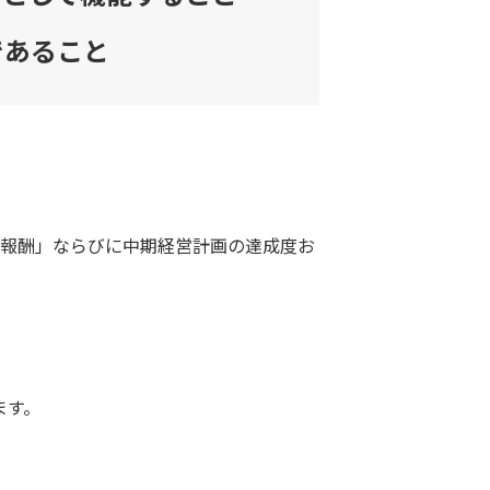
であること
報酬」ならびに中期経営計画の達成度お
ます。