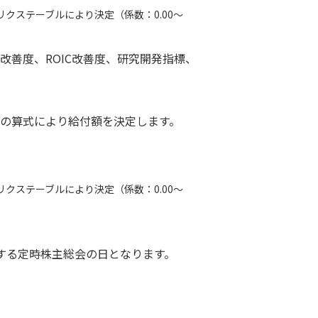
クステーブルにより決定（係数：0.00～
善度、ROIC改善度、研究開発指標、
下の算式により給付額を決定します。
クステーブルにより決定（係数：0.00～
する定時株主総会の日となります。