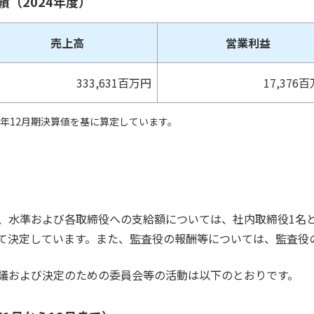
（2024年度）
売上高
営業利益
333,631百万円
17,376
23年12月期決算値を基に算定しています。
、水準および各取締役への支給額については、社内取締役1名
て決定しています。また、監査役の報酬等については、監査役
議および決定のための委員会等の活動は以下のとおりです。