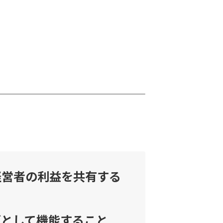
経営者の利益を共有する
ブとして機能すること