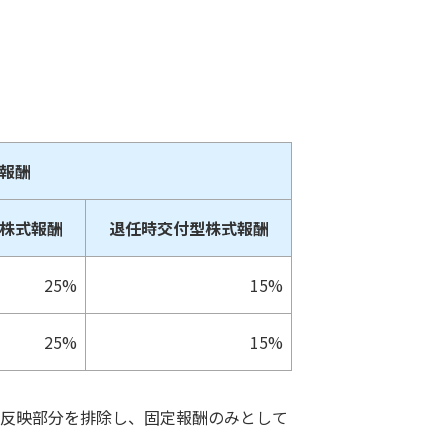
報酬
株式報酬
退任時交付型株式報酬
25%
15%
25%
15%
反映部分を排除し、固定報酬のみとして