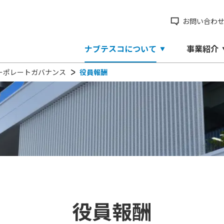
お問い合わ
ナブテスコについて
事業紹介
ーポレートガバナンス
役員報酬
役員報酬