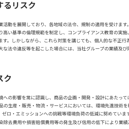
関するリスク
業活動を展開しており、各地域の法令、規制の適用を受けます
り高い基準の倫理規範を制定し、コンプライアンス教育の実施
ます。しかしながら、これら対策を講じても、個人的な不正行
大な法令違反等を起こした場合には、当社グループの業績及び
スク
境への影響を常に認識し、商品の企画・開発・設計にあたって
品の生産・販売・物流・サービスにおいては、環境先進技術を
、ゼロ・エミッションへの挑戦等環境負荷の低減に努めていま
染除去費用や損害賠償費用等の発生及び信用の低下により業績