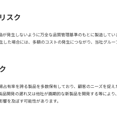
るリスク
陥が発生しないように万全な品質管理基準のもとに製造してい
生した場合には、多額のコストの発生につながり、当社グルー
スク
場占有率を誇る製品を多数保有しており、顧客のニーズを捉え
製品開発の遅れ又は他社が画期的な新製品を開発する等により
影響を及ぼす可能性があります。