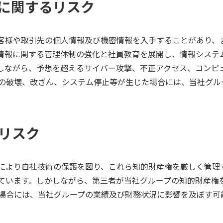
ィに関するリスク
客様や取引先の個人情報及び機密情報を入手することがあり、
情報に関する管理体制の強化と社員教育を展開し、情報システ
しながら、予想を超えるサイバー攻撃、不正アクセス、コンピ
の破壊、改ざん、システム停止等が生じた場合には、当社グル
るリスク
により自社技術の保護を図り、これら知的財産権を厳しく管理
ています。しかしながら、第三者が当社グループの知的財産権
場合には、当社グループの業績及び財務状況に影響を及ぼす可