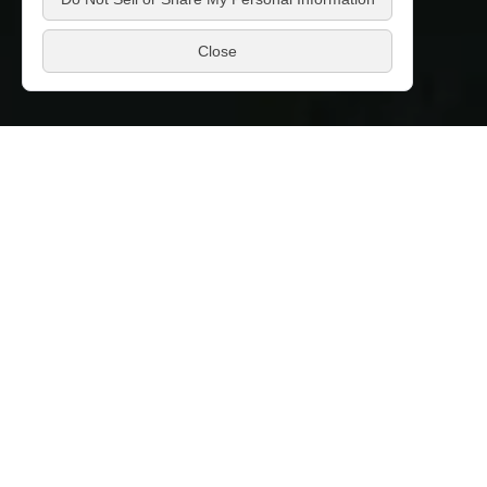
届ける最新情報
条件で絞り込む
対象期間
〜