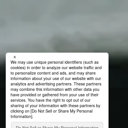
News
ニュース
ナブテスコの「今」を