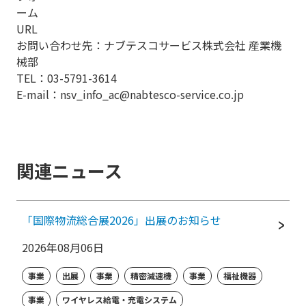
ーム
URL
お問い合わせ先：ナブテスコサービス株式会社 産業機
械部
TEL：
03-5791-3614
E-mail：
nsv_info_ac@nabtesco-service.co.jp
関連ニュース
「国際物流総合展2026」出展のお知らせ
2026年08月06日
事業
出展
事業
精密減速機
事業
福祉機器
事業
ワイヤレス給電・充電システム