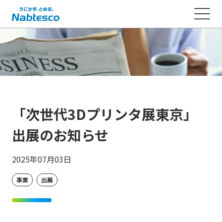
「次世代3Dプリンタ展東京」
出展のお知らせ
2025年07月03日
事業
出展