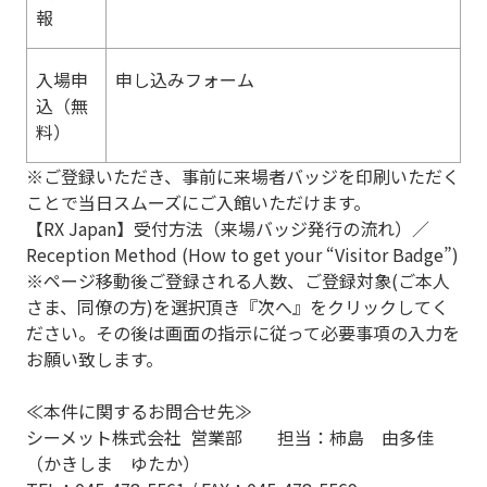
報
入場申
申し込みフォーム
込（無
料）
※ご登録いただき、事前に来場者バッジを印刷いただく
ことで当日スムーズにご入館いただけます。
【RX Japan】受付方法（来場バッジ発行の流れ）／
Reception Method (How to get your “Visitor Badge”)
※ページ移動後ご登録される人数、ご登録対象
(
ご本人
さま、同僚の方
)
を選択頂き『次へ』をクリックしてく
ださい。その後は画面の指示に従って必要事項の入力を
お願い致します。
≪本件に関するお問合せ先≫
シーメット株式会社
営業部 担当：柿島 由多佳
（かきしま ゆたか）