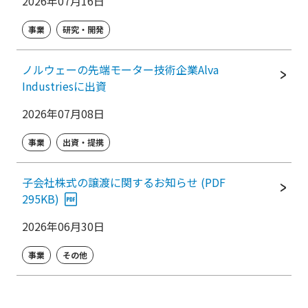
2026年07月16日
事業
研究・開発
ノルウェーの先端モーター技術企業Alva
Industriesに出資
2026年07月08日
事業
出資・提携
子会社株式の譲渡に関するお知らせ (PDF
295KB)
2026年06月30日
事業
その他