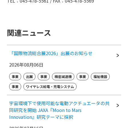
TEL：045-478-5561 / FAX：045-478-5569
関連ニュース
「国際物流総合展2026」出展のお知らせ
2026年08月06日
事業
出展
事業
精密減速機
事業
福祉機器
事業
ワイヤレス給電・充電システム
宇宙環境下で使用可能な電動アクチュエータの共
同研究を開始 JAXA『Moon to Mars
Innovation』研究テーマに採択