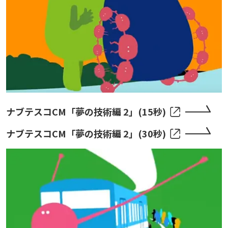
ナブテスコCM「夢の技術編 2」(15秒)
ナブテスコCM「夢の技術編 2」(30秒)