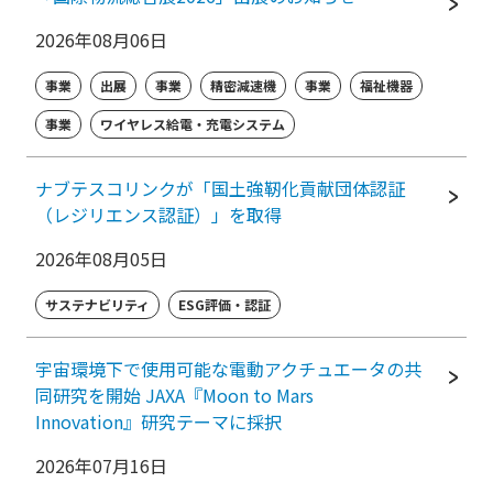
2026年08月06日
事業
出展
事業
精密減速機
事業
福祉機器
事業
ワイヤレス給電・充電システム
ナブテスコリンクが「国土強靭化貢献団体認証
（レジリエンス認証）」を取得
2026年08月05日
サステナビリティ
ESG評価・認証
宇宙環境下で使用可能な電動アクチュエータの共
同研究を開始 JAXA『Moon to Mars
Innovation』研究テーマに採択
2026年07月16日