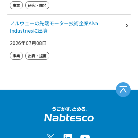
事業
研究・開発
ノルウェーの先端モーター技術企業Alva
Industriesに出資
2026年07月08日
事業
出資・提携