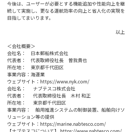
今後は、ユーザーが必要とする機能追加や性能向上を継
続して実施し、更なる運航効率の向上と省人化の実現を
目指してまいります。
以上
＜会社概要＞
会社名： 日本郵船株式会社
代表者： 代表取締役社長 曽我貴也
所在地： 東京都千代田区
事業内容：海運業
ウェブサイト：
https://www.nyk.com/
会社名：
ナブテスコ株式会社
代表者： 代表取締役社長 木村 和正
所在地： 東京都千代田区
事業内容： 舶用推進システムの制御装置、船舶向けソ
リューション等の提供
ウェブサイト：
https://marine.nabtesco.com/
【ナブテスコについて】
https://www.nabtesco.com/