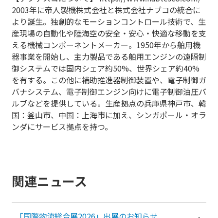
2003年に帝人製機株式会社と株式会社ナブコの統合に
より誕生。独創的なモーションコントロール技術で、生
産現場の自動化や陸海空の安全・安心・快適な移動を支
える機械コンポーネントメーカー。1950年から舶用機
器事業を開始し、主力製品である舶用エンジンの遠隔制
御システムでは国内シェア約50%、世界シェア約40%
を有する。この他に補助推進器制御装置や、電子制御ガ
バナシステム、電子制御エンジン向けに電子制御油圧バ
ルブなどを提供している。生産拠点の兵庫県神戸市、韓
国：釜山市、中国：上海市に加え、シンガポール・オラ
ンダにサービス拠点を持つ。
関連ニュース
「国際物流総合展2026」出展のお知らせ