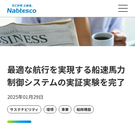
最適な航行を実現する船速馬力
制御システムの実証実験を完了
2025年01月29日
サステナビリティ
環境
事業
舶用機器