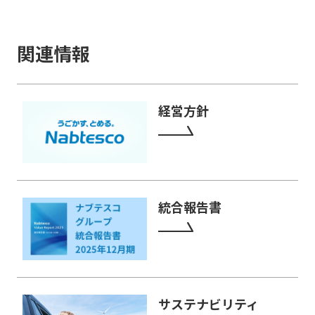
関連情報
経営方針
統合報告書
サステナビリティ