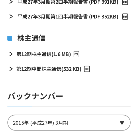
平成27年3月期第2四半期報告書 (PDF 391KB)
平成27年3月期第1四半期報告書 (PDF 352KB)
株主通信
第12期株主通信(1.6 MB)
第12期中間株主通信(532 KB)
バックナンバー